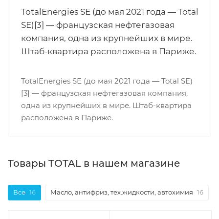
TotalEnergies SE (до мая 2021 года — Total
SE)[3] — французская нефтегазовая
компания, одна из крупнейших в мире.
Штаб-квартира расположена в Париже.
TotalEnergies SE (до мая 2021 года — Total SE)
[3] — французская нефтегазовая компания,
одна из крупнейших в мире. Штаб-квартира
расположена в Париже.
Товары TOTAL в нашем магазине
Все
16
Масло, антифриз, тех.жидкости, автохимия
16