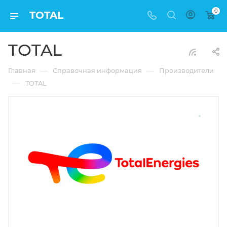
0
TOTAL
TOTAL
—
—
Главная
Справочная информация
Производители
—
TOTAL