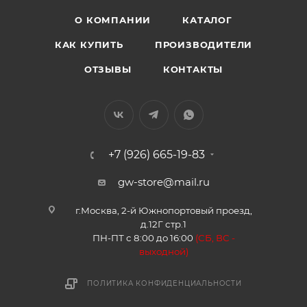
О КОМПАНИИ
КАТАЛОГ
КАК КУПИТЬ
ПРОИЗВОДИТЕЛИ
ОТЗЫВЫ
КОНТАКТЫ
+7 (926) 665-19-83
gw-store@mail.ru
г.Москва, 2-й Южнопортовый проезд,
д.12Г стр.1
ПН-ПТ с 8:00 до 16:00
(
СБ, ВС -
в
ыходной)
ПОЛИТИКА КОНФИДЕНЦИАЛЬНОСТИ