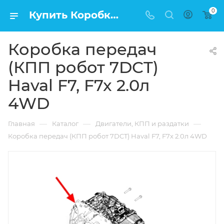
0
Купить Коробка передач (КПП робот 7DCT) Haval F7, F7x 2.0л 4WD в Москве по низкой цене
Коробка передач
(КПП робот 7DCT)
Haval F7, F7x 2.0л
4WD
—
—
—
Главная
Каталог
Двигатели, КПП и раздатки
Коробка передач (КПП робот 7DCT) Haval F7, F7x 2.0л 4WD