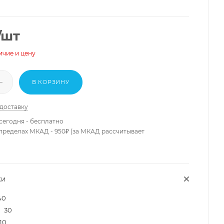
/шт
ичие и цену
В КОРЗИНУ
 доставку
сегодня - бесплатно
 пределах МКАД - 950₽ (за МКАД рассчитывает
КИ
40
30
10