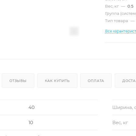
Вес, кг
—
0.5
Группа (систе
Тип товара
—
Все характерис
ОТЗЫВЫ
КАК КУПИТЬ
ОПЛАТА
ДОСТА
40
Ширина, 
10
Вес, кг