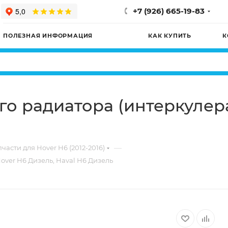
+7 (926) 665-19-83
ПОЛЕЗНАЯ ИНФОРМАЦИЯ
КАК КУПИТЬ
К
о радиатора (интеркулера
—
части для Hover H6 (2012-2016)
over H6 Дизель, Haval H6 Дизель