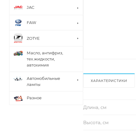
JAC
FAW
ZOTYE
Масло, антифриз,
тех.жидкости,
автохимия
Автомобильные
ХАРАКТЕРИСТИКИ
лампы
Разное
Длина, см
Высота, см