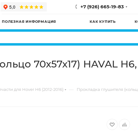
+7 (926) 665-19-83
ПОЛЕЗНАЯ ИНФОРМАЦИЯ
КАК КУПИТЬ
К
льцо 70х57х17) HAVAL H6, 
—
части для Hover H6 (2012-2016)
Прокладка глушителя (кольцо