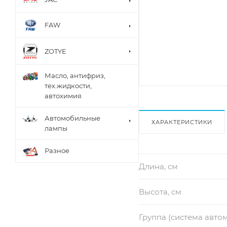
FAW
ZOTYE
Масло, антифриз,
тех.жидкости,
автохимия
Автомобильные
ХАРАКТЕРИСТИКИ
лампы
Разное
Длина, см
Высота, см
Группа (система авто