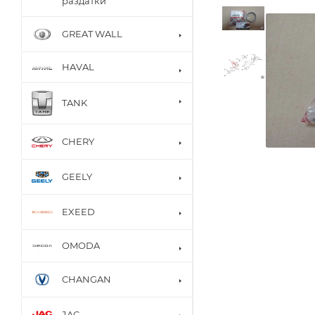
раздатки
GREAT WALL
HAVAL
TANK
CHERY
GEELY
EXEED
OMODA
CHANGAN
JAC