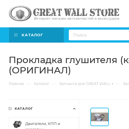
КАТАЛОГ
Прокладка глушителя (ко
(ОРИГИНАЛ)
—
—
—
Главная
Каталог
Запчасти для GREAT WALL
Зап
КАТАЛОГ
Двигатели, КПП и