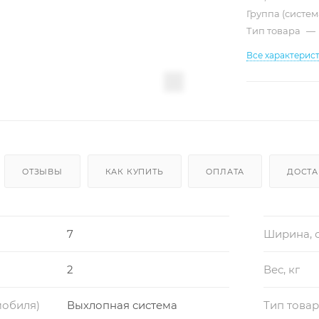
Группа (систе
Тип товара
—
Все характерис
ОТЗЫВЫ
КАК КУПИТЬ
ОПЛАТА
ДОСТА
7
Ширина, 
2
Вес, кг
мобиля)
Выхлопная система
Тип това