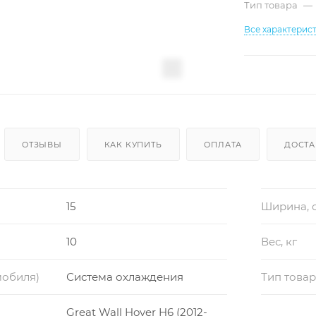
Тип товара
—
Все характерис
ОТЗЫВЫ
КАК КУПИТЬ
ОПЛАТА
ДОСТА
15
Ширина, 
10
Вес, кг
мобиля)
Система охлаждения
Тип това
Great Wall Hover H6 (2012-