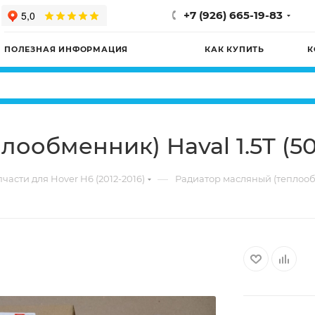
+7 (926) 665-19-83
ПОЛЕЗНАЯ ИНФОРМАЦИЯ
КАК КУПИТЬ
К
лообменник) Haval 1.5T (
—
части для Hover H6 (2012-2016)
Радиатор масляный (теплообм