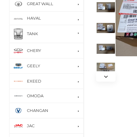
GREAT WALL
HAVAL
TANK
CHERY
GEELY
EXEED
OMODA
CHANGAN
JAC