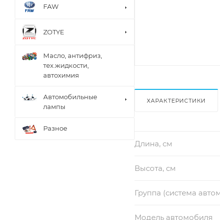
FAW
ZOTYE
Масло, антифриз,
тех.жидкости,
автохимия
Автомобильные
ХАРАКТЕРИСТИКИ
лампы
Разное
Длина, см
Высота, см
Группа (система авто
Модель автомобиля