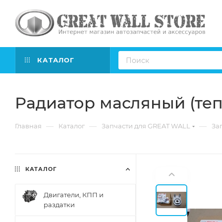
КАТАЛОГ
Радиатор масляный (теп
—
—
—
Главная
Каталог
Запчасти для GREAT WALL
Зап
КАТАЛОГ
Двигатели, КПП и
раздатки