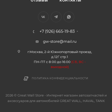
ОТЗЫВЫ
КОНТАКТЫ
+7 (926) 665-19-83
gw-store@mail.ru
г.Москва, 2-й Южнопортовый проезд,
д.12Г стр.1
ПН-ПТ с 8:00 до 16:00
(
СБ, ВС -
в
ыходной)
ПОЛИТИКА КОНФИДЕНЦИАЛЬНОСТИ
2026 © Great Wall Store - Интернет магазин автозапчастей и
аксессуаров для автомобилей GREAT WALL, HAVAL, TANK