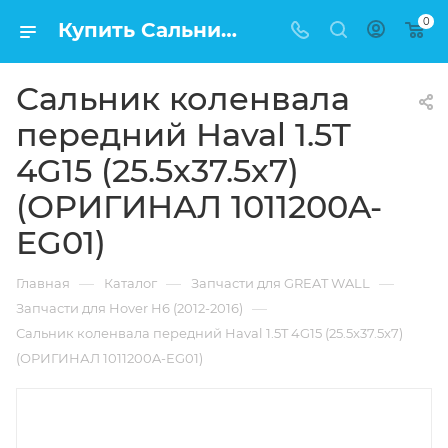
0
Купить Сальник коленвала передний Haval 1.5T 4G15 (25.5x37.5x7) (ОРИГИНАЛ 1011200A-EG01) в Москве по низкой цене
Сальник коленвала
передний Haval 1.5T
4G15 (25.5x37.5x7)
(ОРИГИНАЛ 1011200A-
EG01)
—
—
—
Главная
Каталог
Запчасти для GREAT WALL
—
Запчасти для Hover H6 (2012-2016)
Сальник коленвала передний Haval 1.5T 4G15 (25.5x37.5x7)
(ОРИГИНАЛ 1011200A-EG01)