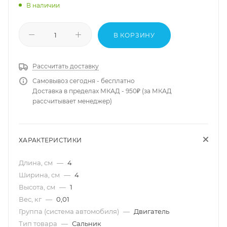
В наличии
В КОРЗИНУ
Рассчитать доставку
Самовывоз сегодня - бесплатно
Доставка в пределах МКАД - 950₽ (за МКАД
рассчитывает менеджер)
ХАРАКТЕРИСТИКИ
Длина, см
—
4
Ширина, см
—
4
Высота, см
—
1
Вес, кг
—
0,01
Группа (система автомобиля)
—
Двигатель
Тип товара
—
Сальник