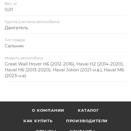
Вес, кг
0,01
Группа (система автомобиля)
Двигатель
Тип товара
Сальник
Модель автомобиля
Great Wall Hover H6 (2012-2016), Haval H2 (2014-2020),
Haval H6 (2013-2020), Haval Jolion (2021-н.в.), Haval M6
(2023-н.в)
О КОМПАНИИ
КАТАЛОГ
КАК КУПИТЬ
ПРОИЗВОДИТЕЛИ