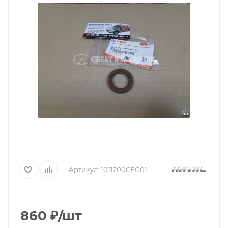
Артикул:
1011200CEG01
860
₽
/шт