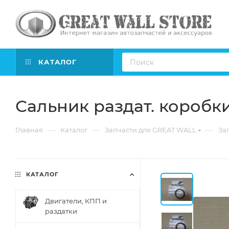
КАТАЛОГ
Сальник раздат. коробк
—
—
—
Главная
Каталог
Запчасти для GREAT WALL
Зап
КАТАЛОГ
Двигатели, КПП и
раздатки