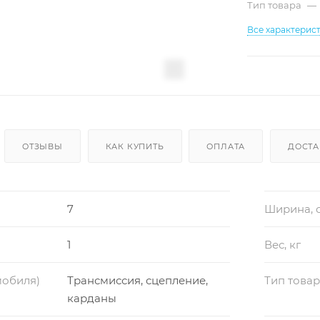
Тип товара
—
Все характерис
ОТЗЫВЫ
КАК КУПИТЬ
ОПЛАТА
ДОСТА
7
Ширина, 
1
Вес, кг
мобиля)
Трансмиссия, сцепление,
Тип това
карданы