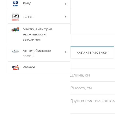
FAW
ZOTYE
Масло, антифриз,
тех.жидкости,
автохимия
Автомобильные
ХАРАКТЕРИСТИКИ
лампы
Разное
Длина, см
Высота, см
Группа (система авто