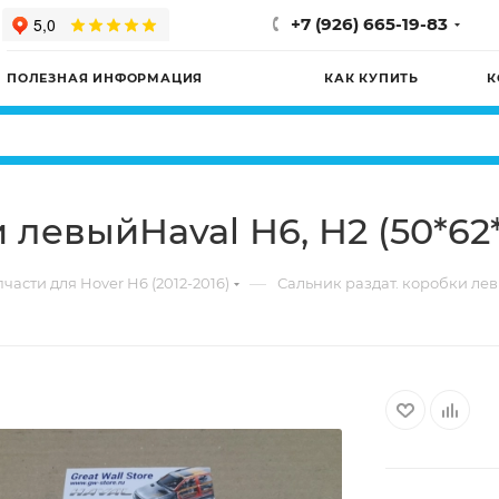
+7 (926) 665-19-83
ПОЛЕЗНАЯ ИНФОРМАЦИЯ
КАК КУПИТЬ
К
и левыйHaval H6, H2 (50*6
—
части для Hover H6 (2012-2016)
Сальник раздат. коробки лев