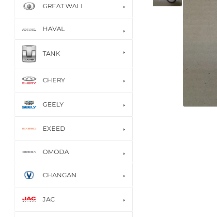
GREAT WALL
HAVAL
TANK
CHERY
GEELY
EXEED
OMODA
CHANGAN
JAC