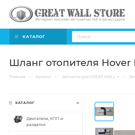
КАТАЛОГ
Шланг отопителя Hover 
—
—
—
Главная
Каталог
Запчасти для GREAT WALL
Зап
КАТАЛОГ
Двигатели, КПП и
раздатки