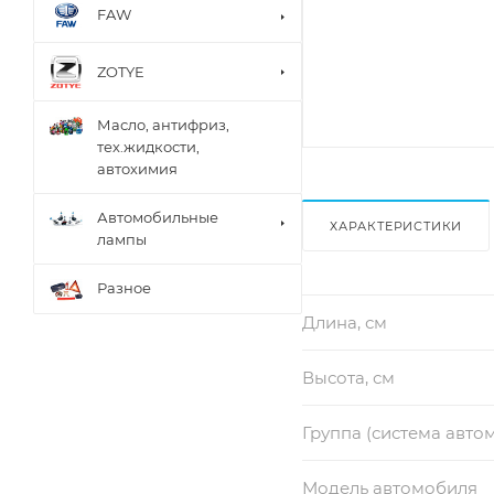
FAW
ZOTYE
Масло, антифриз,
тех.жидкости,
автохимия
Автомобильные
ХАРАКТЕРИСТИКИ
лампы
Разное
Длина, см
Высота, см
Группа (система авто
Модель автомобиля