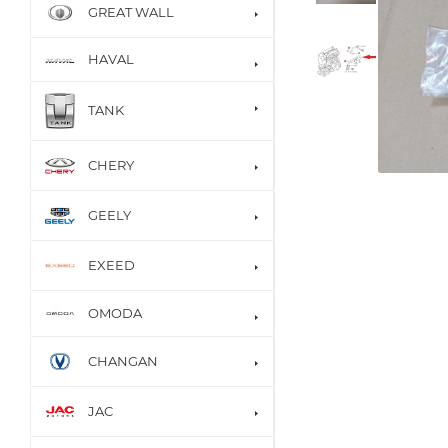
GREAT WALL
HAVAL
TANK
CHERY
GEELY
EXEED
OMODA
CHANGAN
JAC