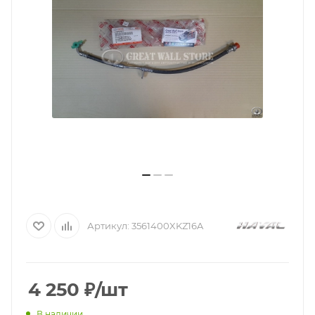
Артикул:
3561400XKZ16A
4 250
₽
/шт
В наличии