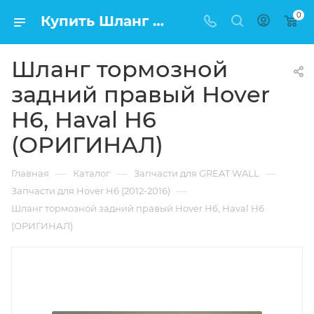
0
Купить Шланг тормозной задний правый Hover H6, Haval H6 (ОРИГИНАЛ) в Москве по низкой цене
Шланг тормозной
задний правый Hover
H6, Haval H6
(ОРИГИНАЛ)
—
—
—
Главная
Каталог
Запчасти для GREAT WALL
—
Запчасти для Hover H6 (2012-2016)
Шланг тормозной задний правый Hover H6, Haval H6
(ОРИГИНАЛ)