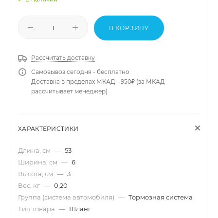
В КОРЗИНУ
Рассчитать доставку
Самовывоз сегодня - бесплатно
Доставка в пределах МКАД - 950₽ (за МКАД
рассчитывает менеджер)
ХАРАКТЕРИСТИКИ
Длина, см
—
53
Ширина, см
—
6
Высота, см
—
3
Вес, кг
—
0,20
Группа (система автомобиля)
—
Тормозная система
Тип товара
—
Шланг