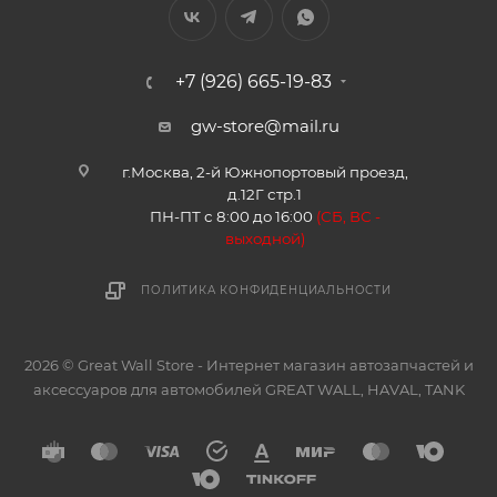
+7 (926) 665-19-83
gw-store@mail.ru
г.Москва, 2-й Южнопортовый проезд,
д.12Г стр.1
ПН-ПТ с 8:00 до 16:00
(
СБ, ВС -
в
ыходной)
ПОЛИТИКА КОНФИДЕНЦИАЛЬНОСТИ
2026 © Great Wall Store - Интернет магазин автозапчастей и
аксессуаров для автомобилей GREAT WALL, HAVAL, TANK