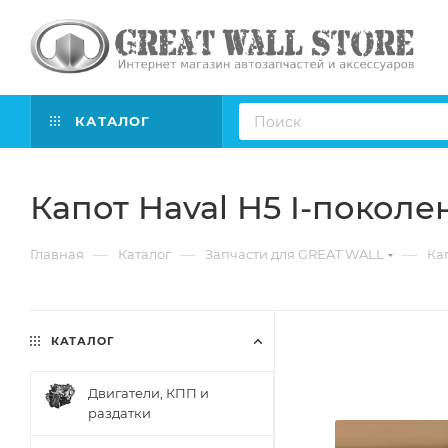
КАТАЛОГ
Капот Haval H5 I-покол
—
—
—
Главная
Каталог
Запчасти для GREAT WALL
Ка
КАТАЛОГ
Двигатели, КПП и
раздатки