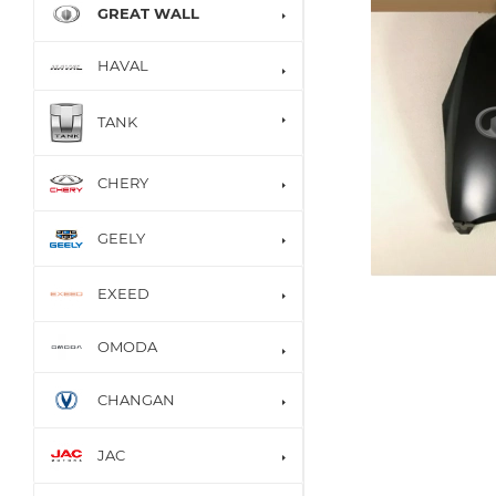
GREAT WALL
HAVAL
TANK
CHERY
GEELY
EXEED
OMODA
CHANGAN
JAC