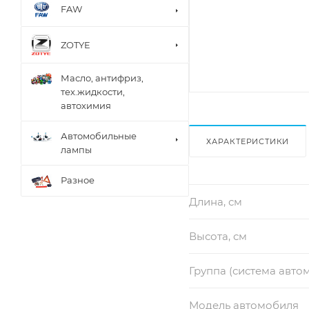
FAW
ZOTYE
Масло, антифриз,
тех.жидкости,
автохимия
Автомобильные
ХАРАКТЕРИСТИКИ
лампы
Разное
Длина, см
Высота, см
Группа (система авто
Модель автомобиля