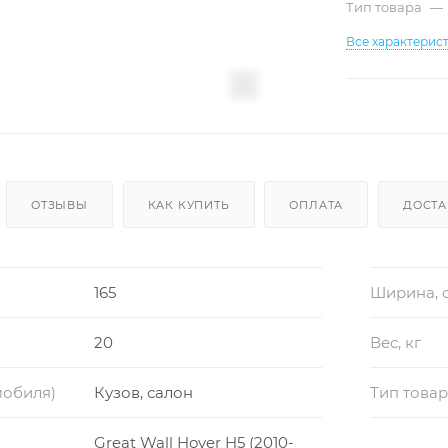
Тип товара
—
Все характерис
ОТЗЫВЫ
КАК КУПИТЬ
ОПЛАТА
ДОСТА
165
Ширина, 
20
Вес, кг
мобиля)
Кузов, салон
Тип това
Great Wall Hover H5 (2010-