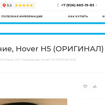
+7 (926) 665-19-83
ПОЛЕЗНАЯ ИНФОРМАЦИЯ
КАК КУПИТЬ
К
ение, Hover H5 (ОРИГИНАЛ)
пот Haval H5 I-поколение, Hover H5 (ОРИГИНАЛ)