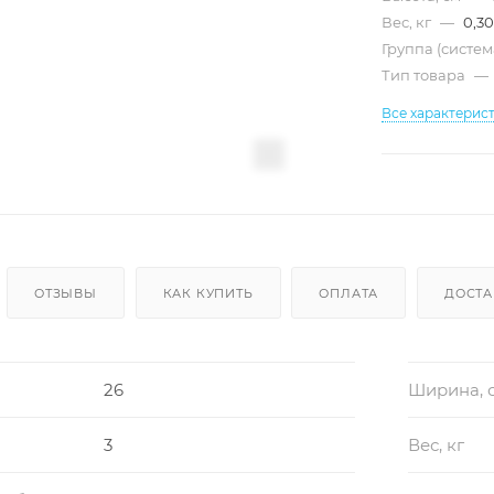
Вес, кг
—
0,30
Группа (систе
Тип товара
—
Все характерис
ОТЗЫВЫ
КАК КУПИТЬ
ОПЛАТА
ДОСТА
26
Ширина, 
3
Вес, кг