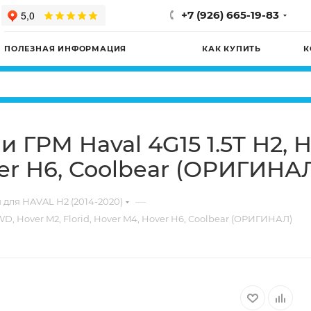
+7 (926) 665-19-83
ПОЛЕЗНАЯ ИНФОРМАЦИЯ
КАК КУПИТЬ
К
ГРМ Haval 4G15 1.5T H2, H6
ver H6, Coolbear (ОРИГИНА
—
 для HAVAL H2 (2014-2020)
WD, Hover M2, Florid, Hover M4, Hover H6, Coolbear (ОРИГИНАЛ)