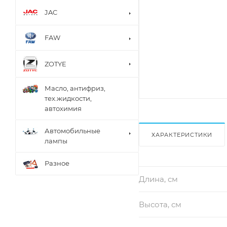
JAC
FAW
ZOTYE
Масло, антифриз,
тех.жидкости,
автохимия
Автомобильные
ХАРАКТЕРИСТИКИ
лампы
Разное
Длина, см
Высота, см