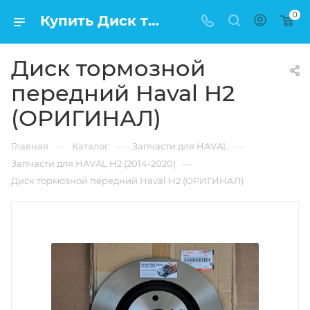
0
Купить Диск тормозной передний Haval H2 (ОРИГИНАЛ) в Москве по низкой цене
Диск тормозной
передний Haval H2
(ОРИГИНАЛ)
—
—
—
Главная
Каталог
Запчасти для HAVAL
—
Запчасти для HAVAL H2 (2014-2020)
Диск тормозной передний Haval H2 (ОРИГИНАЛ)