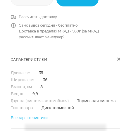
Рассчитать доставку
Самовывоз сегодня - бесплатно
Доставка в пределах МКАД - 950₽ (за МКАД
рассчитывает менеджер)
ХАРАКТЕРИСТИКИ
Длина, см
—
35
Ширина, см
—
36
Высота, см
—
8
Вес, кг
—
9,9
Группа (система автомобиля)
—
Тормозная система
Тип товара
—
Диск тормозной
Все характеристики