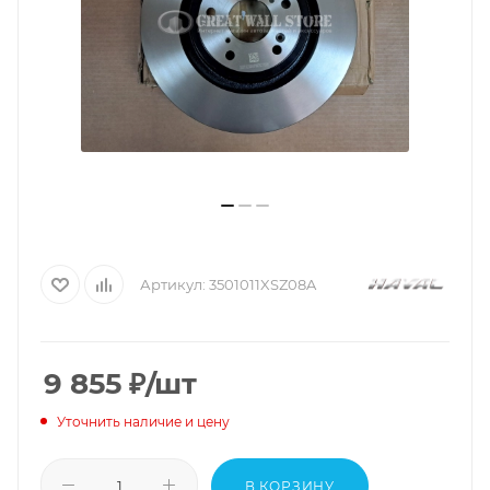
Артикул:
3501011XSZ08A
9 855
₽
/шт
Уточнить наличие и цену
В КОРЗИНУ