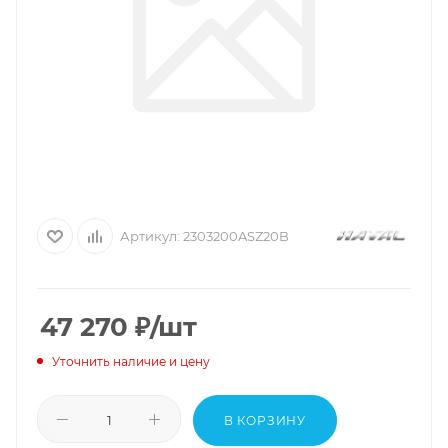
Артикул:
2303200ASZ20B
47 270
₽
/шт
Уточнить наличие и цену
В КОРЗИНУ