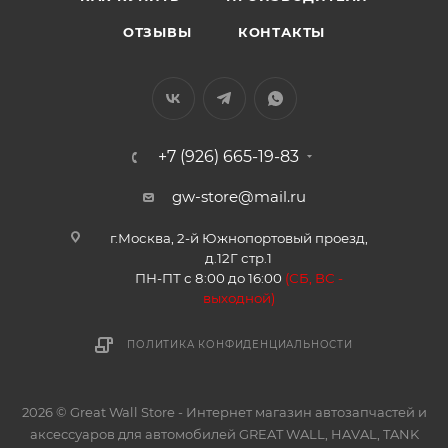
ОТЗЫВЫ
КОНТАКТЫ
+7 (926) 665-19-83
gw-store@mail.ru
г.Москва, 2-й Южнопортовый проезд,
д.12Г стр.1
ПН-ПТ с 8:00 до 16:00
(
СБ, ВС -
в
ыходной)
ПОЛИТИКА КОНФИДЕНЦИАЛЬНОСТИ
2026 © Great Wall Store - Интернет магазин автозапчастей и
аксессуаров для автомобилей GREAT WALL, HAVAL, TANK