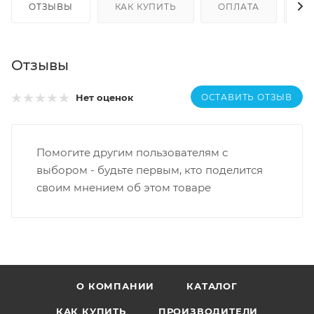
ОТЗЫВЫ
КАК КУПИТЬ
ОПЛАТА
Д
Отзывы
ОСТАВИТЬ ОТЗЫВ
Нет оценок
Помогите другим пользователям с
выбором - будьте первым, кто поделится
своим мнением об этом товаре
О КОМПАНИИ
КАТАЛОГ
КАК КУПИТЬ
ПРОИЗВОДИТЕЛИ