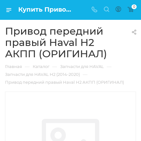
0
Купить Привод передний правый Haval H2 АКПП (ОРИГИНАЛ) в Москве по низкой цене
Привод передний
правый Haval H2
АКПП (ОРИГИНАЛ)
—
—
—
Главная
Каталог
Запчасти для HAVAL
—
Запчасти для HAVAL H2 (2014-2020)
Привод передний правый Haval H2 АКПП (ОРИГИНАЛ)