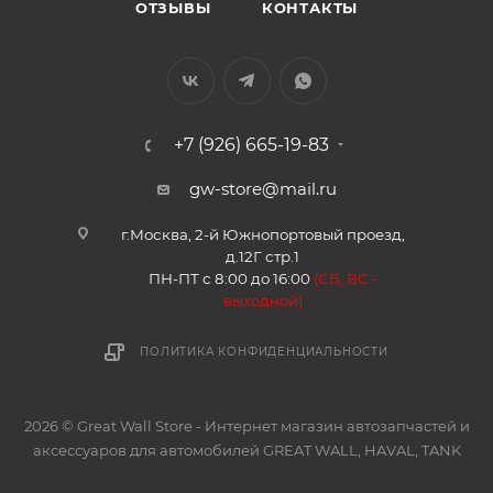
ОТЗЫВЫ
КОНТАКТЫ
+7 (926) 665-19-83
gw-store@mail.ru
г.Москва, 2-й Южнопортовый проезд,
д.12Г стр.1
ПН-ПТ с 8:00 до 16:00
(
СБ, ВС -
в
ыходной)
ПОЛИТИКА КОНФИДЕНЦИАЛЬНОСТИ
2026 © Great Wall Store - Интернет магазин автозапчастей и
аксессуаров для автомобилей GREAT WALL, HAVAL, TANK