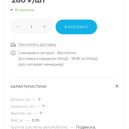
280
₽
/шт
В наличии
В КОРЗИНУ
Рассчитать доставку
Самовывоз сегодня - бесплатно
Доставка в пределах МКАД - 950₽ (за МКАД
рассчитывает менеджер)
ХАРАКТЕРИСТИКИ
Длина, см
—
7
Ширина, см
—
7
Высота, см
—
7
Вес, кг
—
0,10
Группа (система автомобиля)
—
Подвеска,