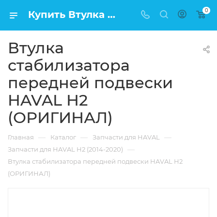
0
Купить Втулка стабилизатора передней подвески HAVAL H2 (ОРИГИНАЛ) в Москве по низкой цене
Втулка
стабилизатора
передней подвески
HAVAL H2
(ОРИГИНАЛ)
—
—
—
Главная
Каталог
Запчасти для HAVAL
—
Запчасти для HAVAL H2 (2014-2020)
Втулка стабилизатора передней подвески HAVAL H2
(ОРИГИНАЛ)