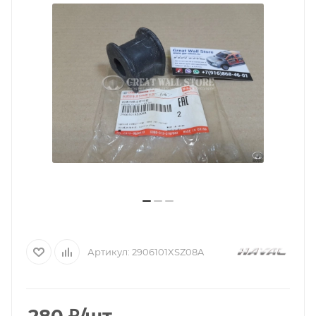
Артикул:
2906101XSZ08A