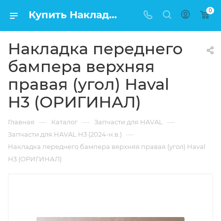
0
Купить Накладка переднего бампера верхняя правая (угол) Haval H3 (ОРИГИНАЛ) в Москве по низкой цене
Накладка переднего
бампера верхняя
правая (угол) Haval
H3 (ОРИГИНАЛ)
—
—
—
Главная
Каталог
Запчасти для HAVAL
—
Запчасти для HAVAL H3 (2024-н.в.)
Накладка переднего бампера верхняя правая (угол) Haval
H3 (ОРИГИНАЛ)