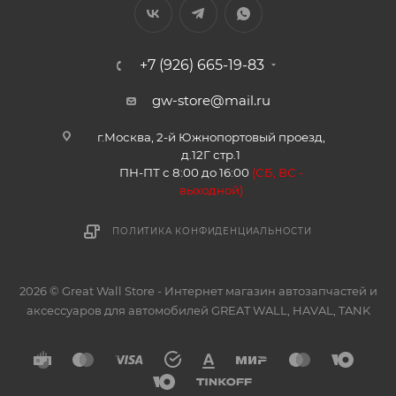
+7 (926) 665-19-83
gw-store@mail.ru
г.Москва, 2-й Южнопортовый проезд,
д.12Г стр.1
ПН-ПТ с 8:00 до 16:00
(
СБ, ВС -
в
ыходной)
ПОЛИТИКА КОНФИДЕНЦИАЛЬНОСТИ
2026 © Great Wall Store - Интернет магазин автозапчастей и
аксессуаров для автомобилей GREAT WALL, HAVAL, TANK