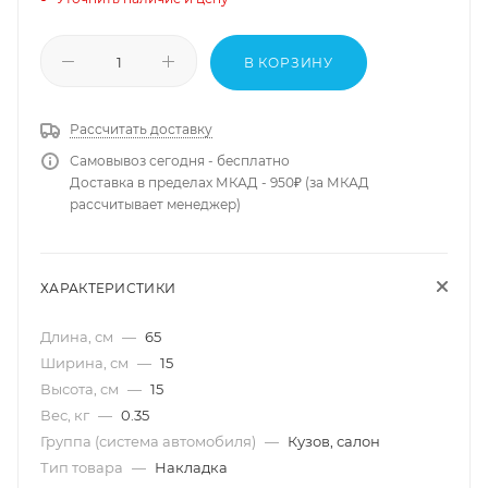
В КОРЗИНУ
Рассчитать доставку
Самовывоз сегодня - бесплатно
Доставка в пределах МКАД - 950₽ (за МКАД
рассчитывает менеджер)
ХАРАКТЕРИСТИКИ
Длина, см
—
65
Ширина, см
—
15
Высота, см
—
15
Вес, кг
—
0.35
Группа (система автомобиля)
—
Кузов, салон
Тип товара
—
Накладка