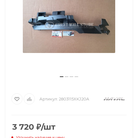
Артикул:
2803115XKJ20A
3 720
₽
/шт
Уточнить наличие и цену