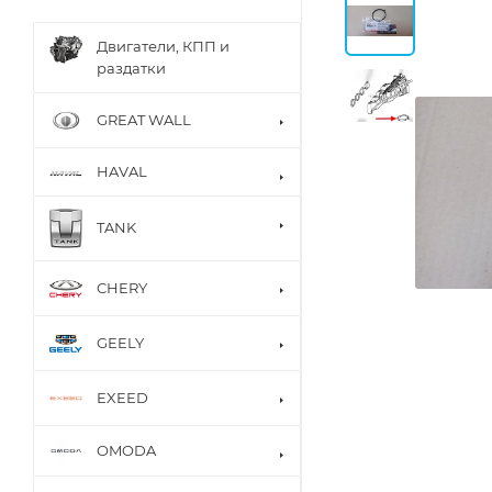
Двигатели, КПП и
раздатки
GREAT WALL
HAVAL
TANK
CHERY
GEELY
EXEED
OMODA