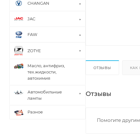
CHANGAN
JAC
FAW
ZOTYE
Масло, антифриз,
ОТЗЫВЫ
КАК
тех.жидкости,
автохимия
Автомобильные
Отзывы
лампы
Разное
Помогите другим 