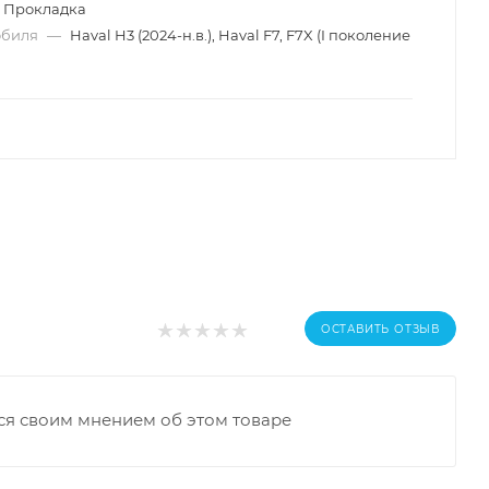
Прокладка
обиля
—
Haval H3 (2024-н.в.), Haval F7, F7X (I поколение
ОСТАВИТЬ ОТЗЫВ
ся своим мнением об этом товаре