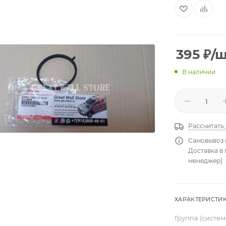
395
₽
/
В наличии
Рассчитать
Самовывоз 
Доставка в
менеджер)
ХАРАКТЕРИСТИ
Группа (систе