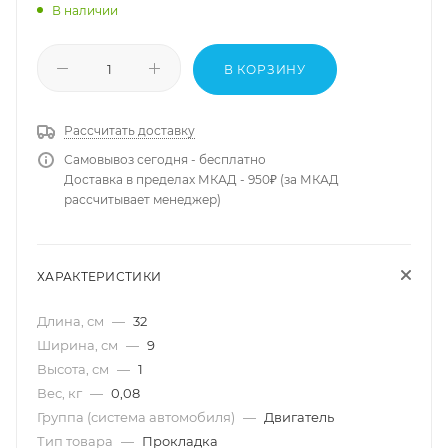
В наличии
В КОРЗИНУ
Рассчитать доставку
Самовывоз сегодня - бесплатно
Доставка в пределах МКАД - 950₽ (за МКАД
рассчитывает менеджер)
ХАРАКТЕРИСТИКИ
Длина, см
—
32
Ширина, см
—
9
Высота, см
—
1
Вес, кг
—
0,08
Группа (система автомобиля)
—
Двигатель
Тип товара
—
Прокладка