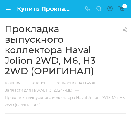
0
Купить Прокладка выпускного коллектора Haval Jolion 2WD, M6, H3 2WD (ОРИГИНАЛ) в Москве по низкой цене
Прокладка
выпускного
коллектора Haval
Jolion 2WD, M6, H3
2WD (ОРИГИНАЛ)
—
—
—
Главная
Каталог
Запчасти для HAVAL
—
Запчасти для HAVAL H3 (2024-н.в.)
Прокладка выпускного коллектора Haval Jolion 2WD, M6, H3
2WD (ОРИГИНАЛ)