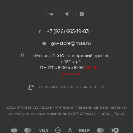
+7 (926) 665-19-83
gw-store@mail.ru
г.Москва, 2-й Южнопортовый проезд,
д.12Г стр.1
ПН-ПТ с 8:00 до 16:00
(
СБ, ВС -
в
ыходной)
ПОЛИТИКА КОНФИДЕНЦИАЛЬНОСТИ
2026 © Great Wall Store - Интернет магазин автозапчастей и
аксессуаров для автомобилей GREAT WALL, HAVAL, TANK