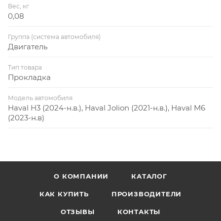
Вес, кг
0,08
Группа (система автомобиля)
Двигатель
Тип товара
Прокладка
Модель автомобиля
Haval H3 (2024-н.в.), Haval Jolion (2021-н.в.), Haval M6
(2023-н.в)
О КОМПАНИИ
КАТАЛОГ
КАК КУПИТЬ
ПРОИЗВОДИТЕЛИ
ОТЗЫВЫ
КОНТАКТЫ