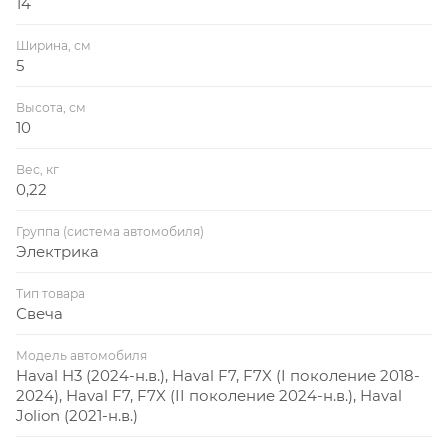
14
Ширина, см
5
Высота, см
10
Вес, кг
0,22
Группа (система автомобиля)
Электрика
Тип товара
Свеча
Модель автомобиля
Haval H3 (2024-н.в.), Haval F7, F7X (I поколение 2018-
2024), Haval F7, F7X (II поколение 2024-н.в.), Haval
Jolion (2021-н.в.)