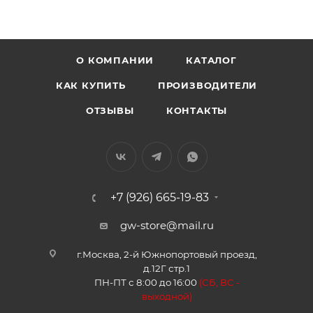
О КОМПАНИИ
КАТАЛОГ
КАК КУПИТЬ
ПРОИЗВОДИТЕЛИ
ОТЗЫВЫ
КОНТАКТЫ
+7 (926) 665-19-83
gw-store@mail.ru
г.Москва, 2-й Южнопортовый проезд,
д.12Г стр.1
ПН-ПТ с 8:00 до 16:00
(
СБ, ВС -
в
ыходной)