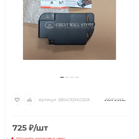
Артикул:
2804132XKJ20A
725
₽
/шт
Уточнить наличие и цену