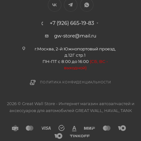
+7 (926) 665-19-83
gw-store@mail.ru
г.Москва, 2-й Южнопортовый проезд,
д.12Г стр.1
ПН-ПТ с 8:00 до 16:00
(
СБ, ВС -
в
ыходной)
ПОЛИТИКА КОНФИДЕНЦИАЛЬНОСТИ
2026 © Great Wall Store - Интернет магазин автозапчастей и
аксессуаров для автомобилей GREAT WALL, HAVAL, TANK