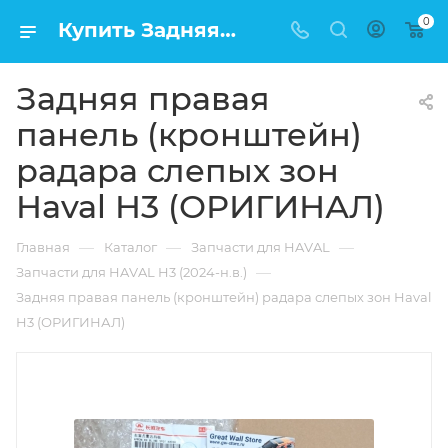
0
Купить Задняя правая панель (кронштейн) радара слепых зон Haval H3 (ОРИГИНАЛ) в Москве по низкой цене
Задняя правая
панель (кронштейн)
радара слепых зон
Haval H3 (ОРИГИНАЛ)
—
—
—
Главная
Каталог
Запчасти для HAVAL
—
Запчасти для HAVAL H3 (2024-н.в.)
Задняя правая панель (кронштейн) радара слепых зон Haval
H3 (ОРИГИНАЛ)