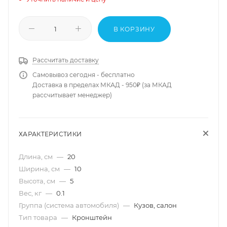
В КОРЗИНУ
Рассчитать доставку
Самовывоз сегодня - бесплатно
Доставка в пределах МКАД - 950₽ (за МКАД
рассчитывает менеджер)
ХАРАКТЕРИСТИКИ
Длина, см
—
20
Ширина, см
—
10
Высота, см
—
5
Вес, кг
—
0.1
Группа (система автомобиля)
—
Кузов, салон
Тип товара
—
Кронштейн