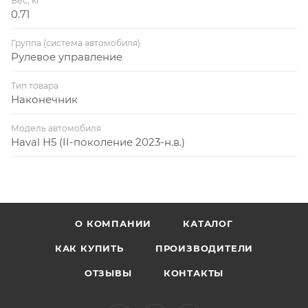
Вес, кг
0.71
Группа (система автомобиля)
Рулевое управление
Тип товара
Наконечник
Модель автомобиля
Haval H5 (II-поколение 2023-н.в.)
О КОМПАНИИ
КАТАЛОГ
КАК КУПИТЬ
ПРОИЗВОДИТЕЛИ
ОТЗЫВЫ
КОНТАКТЫ