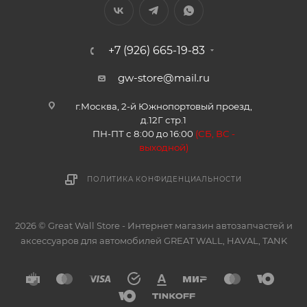
+7 (926) 665-19-83
gw-store@mail.ru
г.Москва, 2-й Южнопортовый проезд,
д.12Г стр.1
ПН-ПТ с 8:00 до 16:00
(
СБ, ВС -
в
ыходной)
ПОЛИТИКА КОНФИДЕНЦИАЛЬНОСТИ
2026 © Great Wall Store - Интернет магазин автозапчастей и
аксессуаров для автомобилей GREAT WALL, HAVAL, TANK