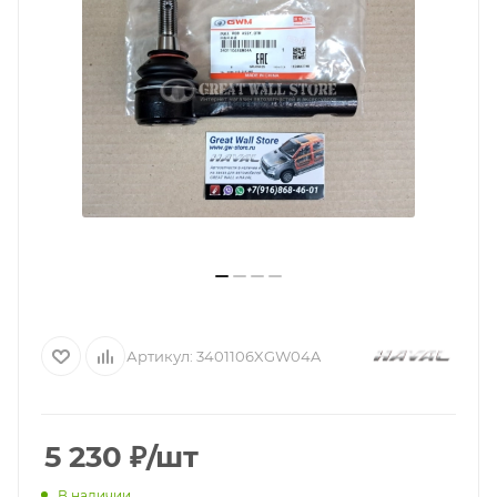
Артикул:
3401106XGW04A
5 230
₽
/шт
В наличии