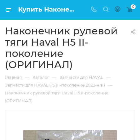
0
Купить Наконечник рулевой тяги Haval H5 II-поколение (ОРИГИНАЛ) в Москве по низкой цене
Наконечник рулевой
тяги Haval H5 II-
поколение
(ОРИГИНАЛ)
—
—
—
Главная
Каталог
Запчасти для HAVAL
—
Запчасти для HAVAL H5 (II-поколение 2023-н.в.)
Наконечник рулевой тяги Haval H5 II-поколение
(ОРИГИНАЛ)