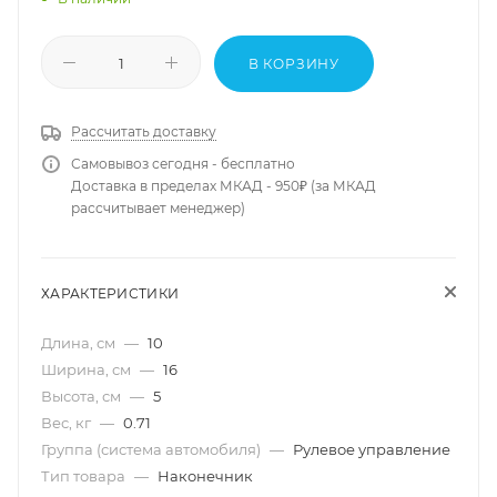
В КОРЗИНУ
Рассчитать доставку
Самовывоз сегодня - бесплатно
Доставка в пределах МКАД - 950₽ (за МКАД
рассчитывает менеджер)
ХАРАКТЕРИСТИКИ
Длина, см
—
10
Ширина, см
—
16
Высота, см
—
5
Вес, кг
—
0.71
Группа (система автомобиля)
—
Рулевое управление
Тип товара
—
Наконечник