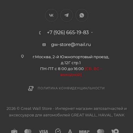
+7 (926) 665-19-83
gw-store@mail.ru
г.Москва, 2-й Южнопортовый проезд,
д.12Г стр.1
ПН-ПТ с 8:00 до 16:00
(
СБ, ВС -
в
ыходной)
ПОЛИТИКА КОНФИДЕНЦИАЛЬНОСТИ
2026 © Great Wall Store - Интернет магазин автозапчастей и
аксессуаров для автомобилей GREAT WALL, HAVAL, TANK