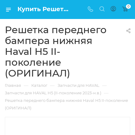
0
Купить Решетка переднего бампера нижняя Haval H5 II-поколение (ОРИГИНАЛ) в Москве по низкой цене
Решетка переднего
бампера нижняя
Haval H5 II-
поколение
(ОРИГИНАЛ)
—
—
—
Главная
Каталог
Запчасти для HAVAL
—
Запчасти для HAVAL H5 (II-поколение 2023-н.в.)
Решетка переднего бампера нижняя Haval H5 II-поколение
(ОРИГИНАЛ)