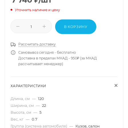
7 740
₽
/шт
Уточнить наличие и цену
В КОРЗИНУ
Рассчитать доставку
Самовывоз сегодня - бесплатно
Доставка в пределах МКАД - 950₽ (за МКАД
рассчитывает менеджер)
ХАРАКТЕРИСТИКИ
Длина, см
—
120
Ширина, см
—
22
Высота, см
—
5
Вес, кг
—
0.7
Группа (система автомобиля)
—
Кузов, салон