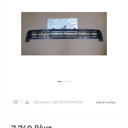
Артикул:
2803103XKM05A