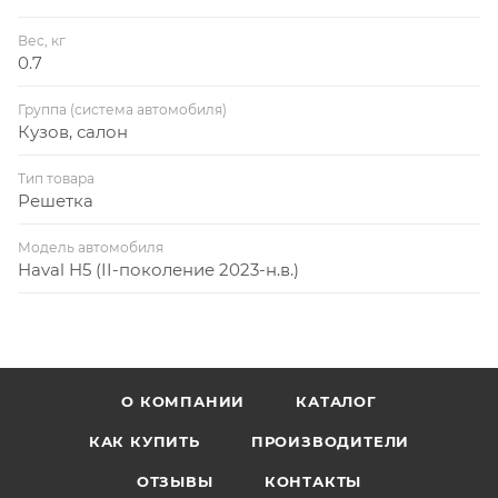
Вес, кг
0.7
Группа (система автомобиля)
Кузов, салон
Тип товара
Решетка
Модель автомобиля
Haval H5 (II-поколение 2023-н.в.)
О КОМПАНИИ
КАТАЛОГ
КАК КУПИТЬ
ПРОИЗВОДИТЕЛИ
ОТЗЫВЫ
КОНТАКТЫ