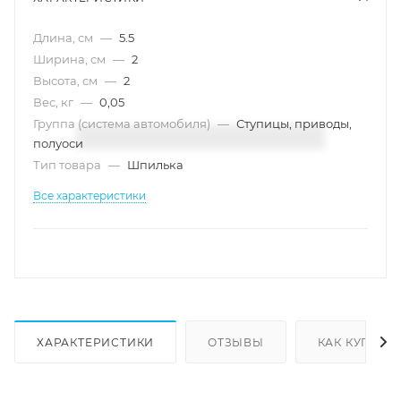
Длина, см
—
5.5
Ширина, см
—
2
Высота, см
—
2
Вес, кг
—
0,05
Группа (система автомобиля)
—
Ступицы, приводы,
полуоси
Тип товара
—
Шпилька
Все характеристики
ХАРАКТЕРИСТИКИ
ОТЗЫВЫ
КАК КУПИТЬ