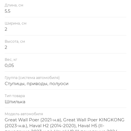
Длина, см
5.5
Ширина, см
2
Высота, см
2
Вес, кг
0,05
Группа (система автомобиля)
Ступицы, приводы, полуоси
Тип товара
Шпилька
Модель автомобиля
Great Wall Poer (2021-н.в), Great Wall Poer KINGKONG
(2023-н.в.), Haval H2 (2014-2020), Haval H5 (II-