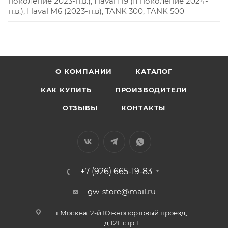
поколение 2023-н.в.), Haval H9 (II поколение 2024-
н.в.), Haval M6 (2023-н.в), TANK 300, TANK 500
О КОМПАНИИ
КАТАЛОГ
КАК КУПИТЬ
ПРОИЗВОДИТЕЛИ
ОТЗЫВЫ
КОНТАКТЫ
+7 (926) 665-19-83
gw-store@mail.ru
г.Москва, 2-й Южнопортовый проезд,
д.12Г стр.1