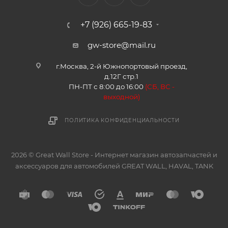
+7 (926) 665-19-83
gw-store@mail.ru
г.Москва, 2-й Южнопортовый проезд,
д.12Г стр.1
ПН-ПТ с 8:00 до 16:00
(
СБ, ВС -
в
ыходной)
ПОЛИТИКА КОНФИДЕНЦИАЛЬНОСТИ
2026 © Great Wall Store - Интернет магазин автозапчастей и
аксессуаров для автомобилей GREAT WALL, HAVAL, TANK