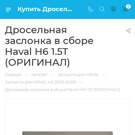
0
Купить Дросельная заслонка в сборе Haval H6 1.5T (ОРИГИНАЛ) в Москве по низкой цене
Дросельная
заслонка в сборе
Haval H6 1.5T
(ОРИГИНАЛ)
—
—
—
Главная
Каталог
Запчасти для HAVAL
—
Запчасти для HAVAL H6 (2013-2020)
Дросельная заслонка в сборе Haval H6 1.5T (ОРИГИНАЛ)