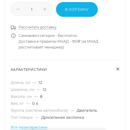
В КОРЗИНУ
Рассчитать доставку
Самовывоз сегодня - бесплатно
Доставка в пределах МКАД - 950₽ (за МКАД
рассчитывает менеджер)
ХАРАКТЕРИСТИКИ
Длина, см
—
12
Ширина, см
—
12
Высота, см
—
8
Вес, кг
—
0.4
Группа (система автомобиля)
—
Двигатель
Тип товара
—
Дросельная заслонка
Все характеристики