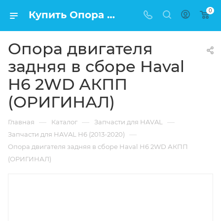
0
Купить Опора двигателя задняя в сборе Haval H6 2WD АКПП (ОРИГИНАЛ) в Москве по низкой цене
Опора двигателя
задняя в сборе Haval
H6 2WD АКПП
(ОРИГИНАЛ)
—
—
—
Главная
Каталог
Запчасти для HAVAL
—
Запчасти для HAVAL H6 (2013-2020)
Опора двигателя задняя в сборе Haval H6 2WD АКПП
(ОРИГИНАЛ)