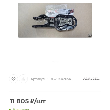
Артикул:
1001320XKZ65A
11 805
₽
/шт
В наличии