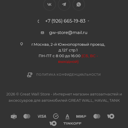
+7 (926) 665-19-83
gw-store@mail.ru
г.Москва, 2-й Южнопортовый проезд,
д.12Г стр.1
ПН-ПТ с 8:00 до 16:00
(
СБ, ВС -
в
ыходной)
ПОЛИТИКА КОНФИДЕНЦИАЛЬНОСТИ
2026 © Great Wall Store - Интернет магазин автозапчастей и
аксессуаров для автомобилей GREAT WALL, HAVAL, TANK