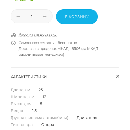
В КОРЗИНУ
Рассчитать доставку
Самовывоз сегодня - бесплатно
Доставка в пределах МКАД - 950₽ (за МКАД
рассчитывает менеджер)
ХАРАКТЕРИСТИКИ
Длина, см
—
25
Ширина, см
—
12
Высота, см
—
5
Вес, кг
—
1.5
Группа (система автомобиля)
—
Двигатель
Тип товара
—
Опора