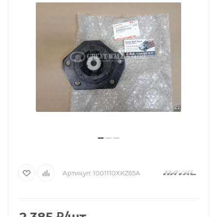
Артикул:
1001110XKZ65A