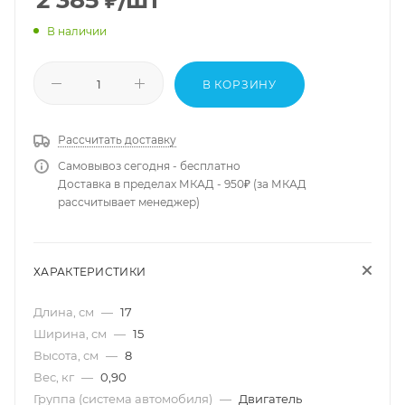
2 385
₽
/шт
В наличии
В КОРЗИНУ
Рассчитать доставку
Самовывоз сегодня - бесплатно
Доставка в пределах МКАД - 950₽ (за МКАД
рассчитывает менеджер)
ХАРАКТЕРИСТИКИ
Длина, см
—
17
Ширина, см
—
15
Высота, см
—
8
Вес, кг
—
0,90
Группа (система автомобиля)
—
Двигатель