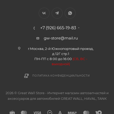
+7 (926) 665-19-83
gw-store@mail.ru
г.Москва, 2-й Южнопортовый проезд,
д.12Г стр.1
ПН-ПТ с 8:00 до 16:00
(
СБ, ВС -
в
ыходной)
ПОЛИТИКА КОНФИДЕНЦИАЛЬНОСТИ
2026 © Great Wall Store - Интернет магазин автозапчастей и
аксессуаров для автомобилей GREAT WALL, HAVAL, TANK