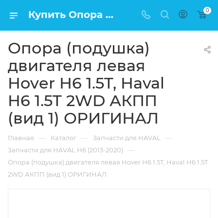
0
Купить Опора (подушка) двигателя левая Hover H6 1.5T, Haval H6 1.5T 2WD АКПП (вид 1) ОРИГИНАЛ в Москве по низкой цене
Опора (подушка)
двигателя левая
Hover H6 1.5T, Haval
H6 1.5T 2WD АКПП
(вид 1) ОРИГИНАЛ
—
—
—
Главная
Каталог
Запчасти для HAVAL
—
Запчасти для HAVAL H6 (2013-2020)
Опора (подушка) двигателя левая Hover H6 1.5T, Haval H6 1.5T
2WD АКПП (вид 1) ОРИГИНАЛ