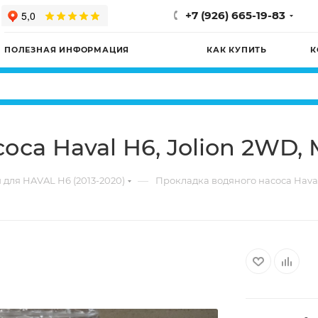
+7 (926) 665-19-83
ПОЛЕЗНАЯ ИНФОРМАЦИЯ
КАК КУПИТЬ
К
оса Haval H6, Jolion 2WD
—
 для HAVAL H6 (2013-2020)
Прокладка водяного насоса Hava