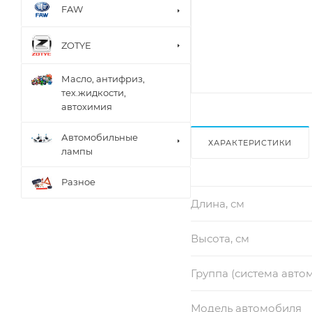
FAW
ZOTYE
Масло, антифриз,
тех.жидкости,
автохимия
Автомобильные
ХАРАКТЕРИСТИКИ
лампы
Разное
Длина, см
Высота, см
Группа (система авто
Модель автомобиля