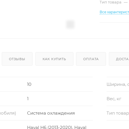
Тип товара
—
Все характерис
ОТЗЫВЫ
КАК КУПИТЬ
ОПЛАТА
ДОСТА
10
Ширина, 
1
Вес, кг
мобиля)
Система охлаждения
Тип това
Haval H6 (2013-2020), Haval