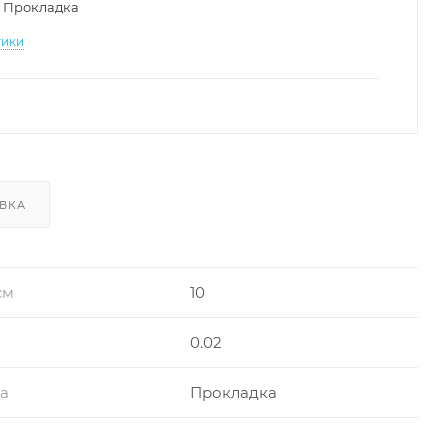
Прокладка
тики
ВКА
см
10
0.02
ра
Прокладка