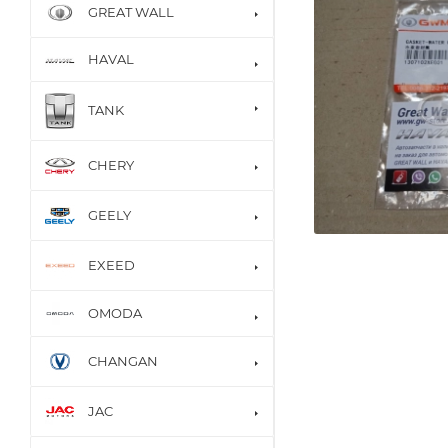
GREAT WALL
HAVAL
TANK
CHERY
GEELY
EXEED
OMODA
CHANGAN
JAC