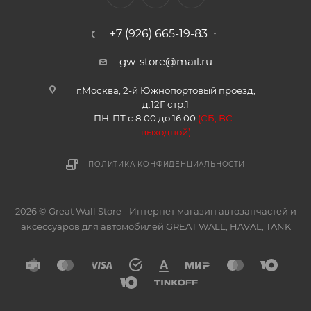
+7 (926) 665-19-83
gw-store@mail.ru
г.Москва, 2-й Южнопортовый проезд,
д.12Г стр.1
ПН-ПТ с 8:00 до 16:00
(
СБ, ВС -
в
ыходной)
ПОЛИТИКА КОНФИДЕНЦИАЛЬНОСТИ
2026 © Great Wall Store - Интернет магазин автозапчастей и
аксессуаров для автомобилей GREAT WALL, HAVAL, TANK