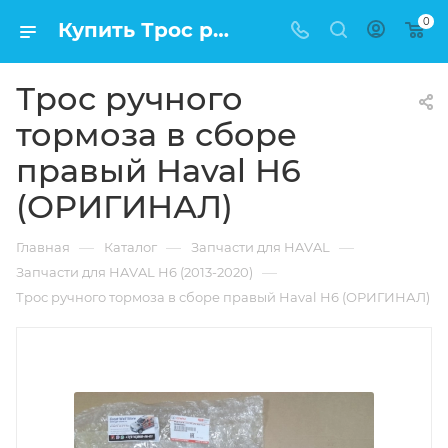
0
Купить Трос ручного тормоза в сборе правый Haval H6 (ОРИГИНАЛ) в Москве по низкой цене
Трос ручного
тормоза в сборе
правый Haval H6
(ОРИГИНАЛ)
—
—
—
Главная
Каталог
Запчасти для HAVAL
—
Запчасти для HAVAL H6 (2013-2020)
Трос ручного тормоза в сборе правый Haval H6 (ОРИГИНАЛ)