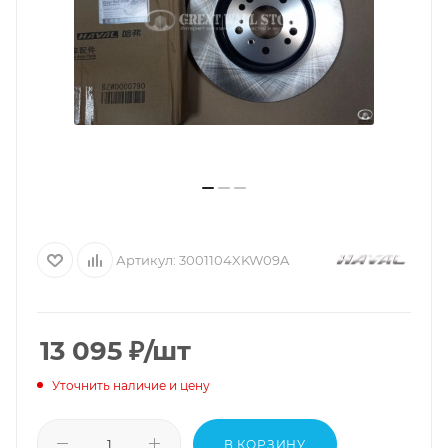
Артикул:
3001104XKW09A
13 095
₽
/шт
Уточнить наличие и цену
В КОРЗИНУ