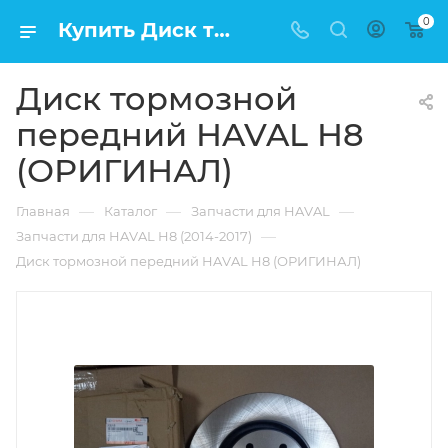
0
Купить Диск тормозной передний HAVAL H8 (ОРИГИНАЛ) в Москве по низкой цене
Диск тормозной
передний HAVAL H8
(ОРИГИНАЛ)
—
—
—
Главная
Каталог
Запчасти для HAVAL
—
Запчасти для HAVAL H8 (2014-2017)
Диск тормозной передний HAVAL H8 (ОРИГИНАЛ)