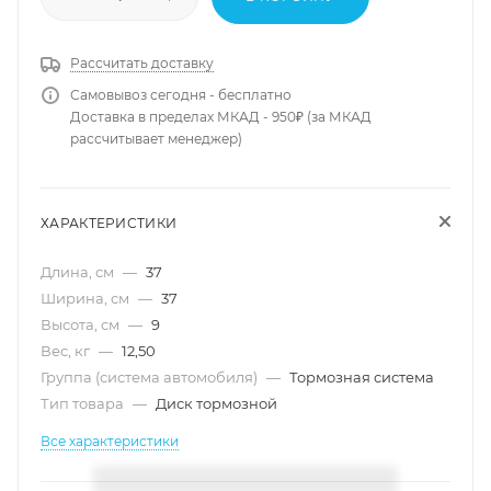
Рассчитать доставку
Самовывоз сегодня - бесплатно
Доставка в пределах МКАД - 950₽ (за МКАД
рассчитывает менеджер)
ХАРАКТЕРИСТИКИ
Длина, см
—
37
Ширина, см
—
37
Высота, см
—
9
Вес, кг
—
12,50
Группа (система автомобиля)
—
Тормозная система
Тип товара
—
Диск тормозной
Все характеристики