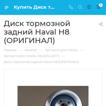
0
Купить Диск тормозной задний Haval H8 (ОРИГИНАЛ) в Москве по низкой цене
Диск тормозной
задний Haval H8
(ОРИГИНАЛ)
—
—
—
Главная
Каталог
Запчасти для HAVAL
—
Запчасти для HAVAL H8 (2014-2017)
Диск тормозной задний Haval H8 (ОРИГИНАЛ)