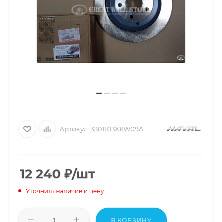
Артикул:
3301103XKW09A
12 240
₽
/шт
Уточнить наличие и цену
В КОРЗИНУ