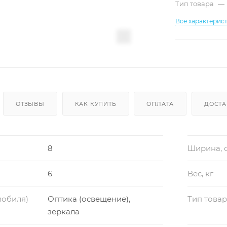
Тип товара
—
Все характерис
ОТЗЫВЫ
КАК КУПИТЬ
ОПЛАТА
ДОСТА
8
Ширина, 
6
Вес, кг
мобиля)
Оптика (освещение),
Тип това
зеркала