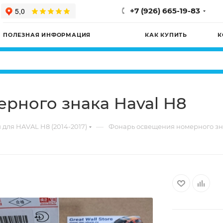
+7 (926) 665-19-83
ПОЛЕЗНАЯ ИНФОРМАЦИЯ
КАК КУПИТЬ
К
рного знака Haval H8
—
 для HAVAL H8 (2014-2017)
Фонарь освещения номерного зн