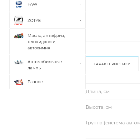
FAW
ZOTYE
Масло, антифриз,
тех.жидкости,
автохимия
Автомобильные
ХАРАКТЕРИСТИКИ
лампы
Разное
Длина, см
Высота, см
Группа (система авто