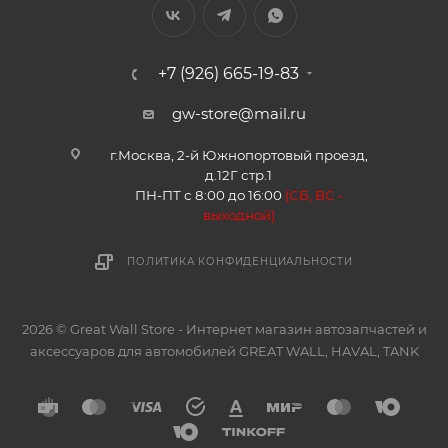
+7 (926) 665-19-83
gw-store@mail.ru
г.Москва, 2-й Южнопортовый проезд,
д.12Г стр.1
ПН-ПТ с 8:00 до 16:00
(
СБ, ВС -
в
ыходной)
ПОЛИТИКА КОНФИДЕНЦИАЛЬНОСТИ
2026 © Great Wall Store - Интернет магазин автозапчастей и
аксессуаров для автомобилей GREAT WALL, HAVAL, TANK