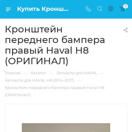
0
Купить Кронштейн переднего бампера правый Haval H8 (ОРИГИНАЛ) в Москве по низкой цене
Кронштейн
переднего бампера
правый Haval H8
(ОРИГИНАЛ)
—
—
—
Главная
Каталог
Запчасти для HAVAL
—
Запчасти для HAVAL H8 (2014-2017)
Кронштейн переднего бампера правый Haval H8
(ОРИГИНАЛ)