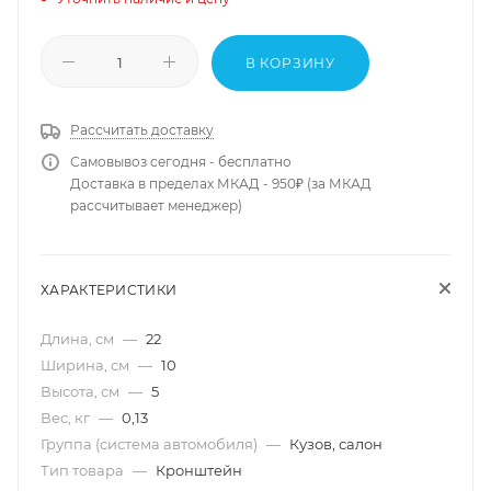
В КОРЗИНУ
Рассчитать доставку
Самовывоз сегодня - бесплатно
Доставка в пределах МКАД - 950₽ (за МКАД
рассчитывает менеджер)
ХАРАКТЕРИСТИКИ
Длина, см
—
22
Ширина, см
—
10
Высота, см
—
5
Вес, кг
—
0,13
Группа (система автомобиля)
—
Кузов, салон
Тип товара
—
Кронштейн