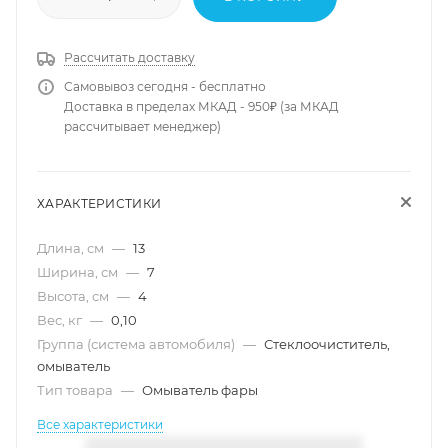
Рассчитать доставку
Самовывоз сегодня - бесплатно
Доставка в пределах МКАД - 950₽ (за МКАД
рассчитывает менеджер)
ХАРАКТЕРИСТИКИ
Длина, см
—
13
Ширина, см
—
7
Высота, см
—
4
Вес, кг
—
0,10
Группа (система автомобиля)
—
Стеклоочиститель,
омыватель
Тип товара
—
Омыватель фары
Все характеристики