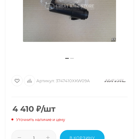
Артикул:
3747410XKW09A
4 410
₽
/шт
Уточнить наличие и цену
В КОРЗИНУ