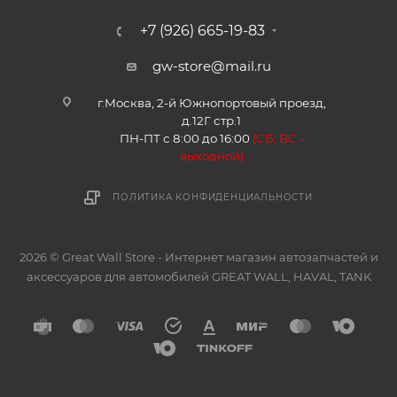
+7 (926) 665-19-83
gw-store@mail.ru
г.Москва, 2-й Южнопортовый проезд,
д.12Г стр.1
ПН-ПТ с 8:00 до 16:00
(
СБ, ВС -
в
ыходной)
ПОЛИТИКА КОНФИДЕНЦИАЛЬНОСТИ
2026 © Great Wall Store - Интернет магазин автозапчастей и
аксессуаров для автомобилей GREAT WALL, HAVAL, TANK