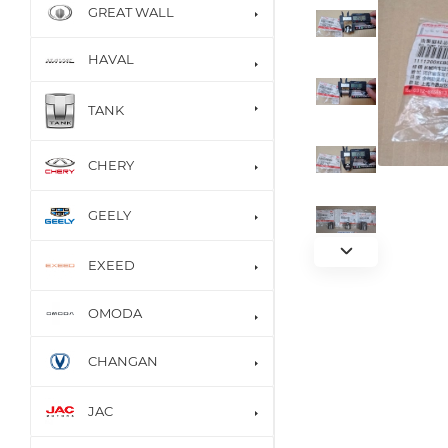
GREAT WALL
HAVAL
TANK
CHERY
GEELY
EXEED
OMODA
CHANGAN
JAC