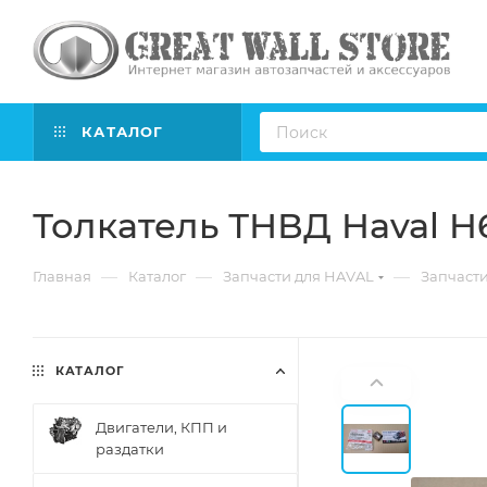
КАТАЛОГ
Толкатель ТНВД Haval H
—
—
—
Главная
Каталог
Запчасти для HAVAL
Запчасти
КАТАЛОГ
Двигатели, КПП и
раздатки