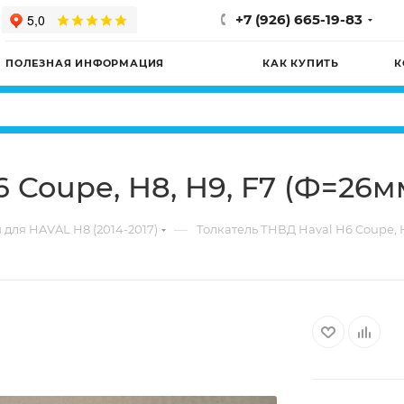
+7 (926) 665-19-83
ПОЛЕЗНАЯ ИНФОРМАЦИЯ
КАК КУПИТЬ
К
6 Coupe, H8, H9, F7 (Ф=2
—
 для HAVAL H8 (2014-2017)
Толкатель ТНВД Haval H6 Coupe,