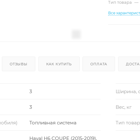
Тип товара
—
Все характерис
ОТЗЫВЫ
КАК КУПИТЬ
ОПЛАТА
ДОСТА
3
Ширина, 
3
Вес, кг
мобиля)
Топливная система
Тип това
Haval H6 COUPE (2015-2019),