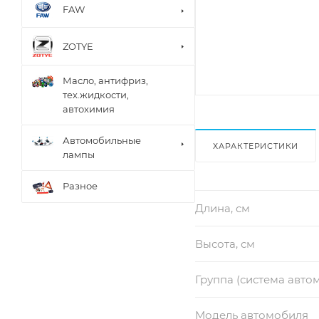
FAW
ZOTYE
Масло, антифриз,
тех.жидкости,
автохимия
Автомобильные
ХАРАКТЕРИСТИКИ
лампы
Разное
Длина, см
Высота, см
Группа (система авто
Модель автомобиля