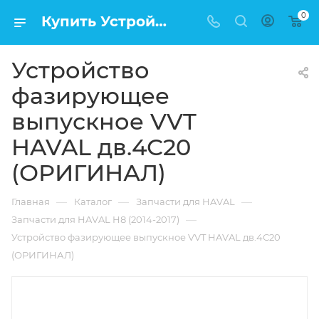
0
Купить Устройство фазирующее выпускное VVT HAVAL дв.4С20 (ОРИГИНАЛ) в Москве по низкой цене
Устройство
фазирующее
выпускное VVT
HAVAL дв.4С20
(ОРИГИНАЛ)
—
—
—
Главная
Каталог
Запчасти для HAVAL
—
Запчасти для HAVAL H8 (2014-2017)
Устройство фазирующее выпускное VVT HAVAL дв.4С20
(ОРИГИНАЛ)