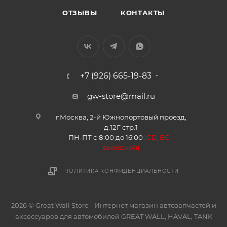
ОТЗЫВЫ
КОНТАКТЫ
+7 (926) 665-19-83
gw-store@mail.ru
г.Москва, 2-й Южнопортовый проезд,
д.12Г стр.1
ПН-ПТ с 8:00 до 16:00
(
СБ, ВС -
в
ыходной)
ПОЛИТИКА КОНФИДЕНЦИАЛЬНОСТИ
2026 © Great Wall Store - Интернет магазин автозапчастей и
аксессуаров для автомобилей GREAT WALL, HAVAL, TANK