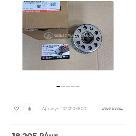
Артикул:
1021210XEC01