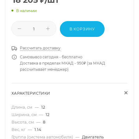
18 205
₽
/шт
В наличии
В КОРЗИНУ
Рассчитать доставку
Самовывоз сегодня - бесплатно
Доставка в пределах МКАД - 950₽ (за МКАД
рассчитывает менеджер)
ХАРАКТЕРИСТИКИ
Длина, см
—
12
Ширина, см
—
12
Высота, см
—
8
Вес, кг
—
1.14
Группа (система автомобиля)
—
Двигатель