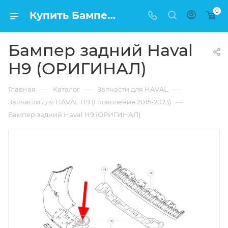
0
Купить Бампер задний Haval H9 (ОРИГИНАЛ) в Москве по низкой цене
Бампер задний Haval
H9 (ОРИГИНАЛ)
—
—
—
Главная
Каталог
Запчасти для HAVAL
—
Запчасти для HAVAL H9 (I поколение 2015-2023)
Бампер задний Haval H9 (ОРИГИНАЛ)