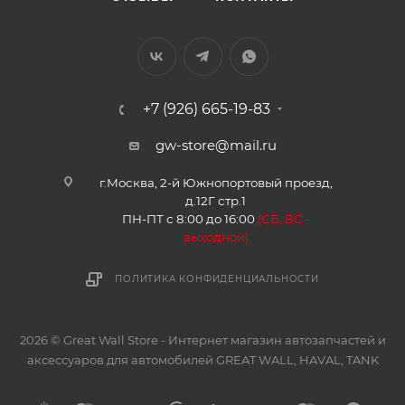
+7 (926) 665-19-83
gw-store@mail.ru
г.Москва, 2-й Южнопортовый проезд,
д.12Г стр.1
ПН-ПТ с 8:00 до 16:00
(
СБ, ВС -
в
ыходной)
ПОЛИТИКА КОНФИДЕНЦИАЛЬНОСТИ
2026 © Great Wall Store - Интернет магазин автозапчастей и
аксессуаров для автомобилей GREAT WALL, HAVAL, TANK