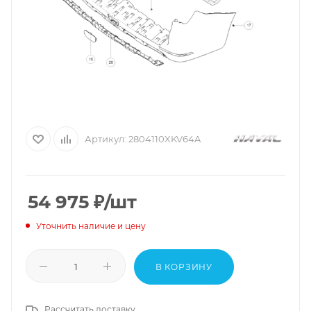
Артикул:
2804110XKV64A
54 975
₽
/шт
Уточнить наличие и цену
В КОРЗИНУ
Рассчитать доставку