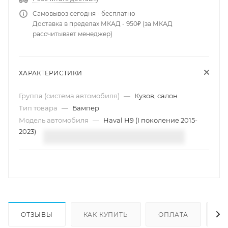
Самовывоз сегодня - бесплатно
Доставка в пределах МКАД - 950₽ (за МКАД
рассчитывает менеджер)
ХАРАКТЕРИСТИКИ
Группа (система автомобиля)
—
Кузов, салон
Тип товара
—
Бампер
Модель автомобиля
—
Haval H9 (I поколение 2015-
2023)
ОТЗЫВЫ
КАК КУПИТЬ
ОПЛАТА
Д