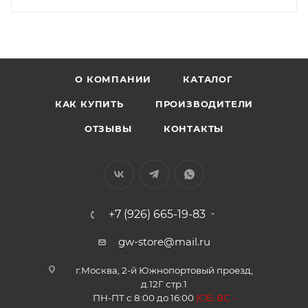
О КОМПАНИИ
КАТАЛОГ
КАК КУПИТЬ
ПРОИЗВОДИТЕЛИ
ОТЗЫВЫ
КОНТАКТЫ
+7 (926) 665-19-83
gw-store@mail.ru
г.Москва, 2-й Южнопортовый проезд,
д.12Г стр.1
ПН-ПТ с 8:00 до 16:00
(
СБ, ВС -