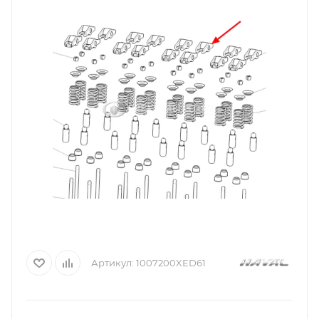
Артикул:
1007200XED61