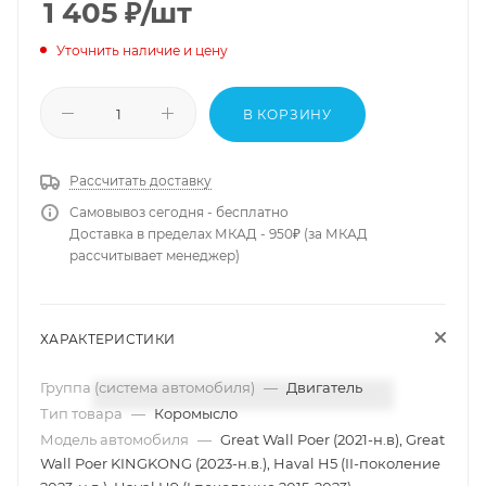
1 405
₽
/шт
Уточнить наличие и цену
В КОРЗИНУ
Рассчитать доставку
Самовывоз сегодня - бесплатно
Доставка в пределах МКАД - 950₽ (за МКАД
рассчитывает менеджер)
ХАРАКТЕРИСТИКИ
Группа (система автомобиля)
—
Двигатель
Тип товара
—
Коромысло
Модель автомобиля
—
Great Wall Poer (2021-н.в), Great
Wall Poer KINGKONG (2023-н.в.), Haval H5 (II-поколение