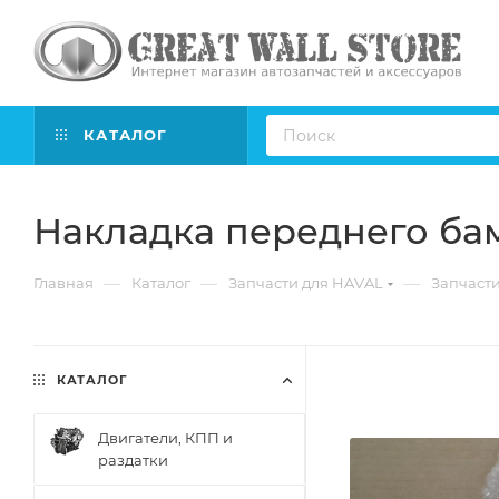
КАТАЛОГ
Накладка переднего ба
—
—
—
Главная
Каталог
Запчасти для HAVAL
Запчасти
КАТАЛОГ
Двигатели, КПП и
раздатки