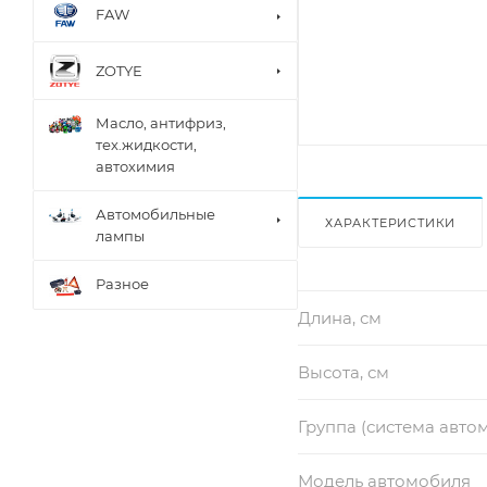
FAW
ZOTYE
Масло, антифриз,
тех.жидкости,
автохимия
Автомобильные
ХАРАКТЕРИСТИКИ
лампы
Разное
Длина, см
Высота, см
Группа (система авто
Модель автомобиля