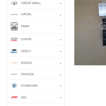
GREAT WALL
HAVAL
TANK
CHERY
GEELY
EXEED
OMODA
CHANGAN
JAC