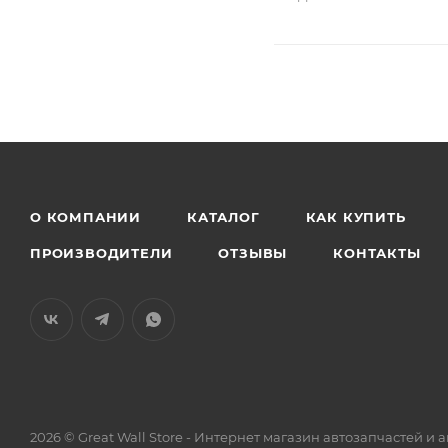
О КОМПАНИИ
КАТАЛОГ
КАК КУПИТЬ
ПРОИЗВОДИТЕЛИ
ОТЗЫВЫ
КОНТАКТЫ
2026 © Great Wall Store - Интернет магазин автозапчастей 