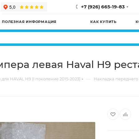
+7 (926) 665-19-83
ПОЛЕЗНАЯ ИНФОРМАЦИЯ
КАК КУПИТЬ
К
мпера левая Haval H9 рес
—
 для HAVAL H9 (I поколение 2015-2023)
Накладка переднего