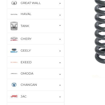
GREAT WALL
HAVAL
TANK
CHERY
GEELY
EXEED
OMODA
CHANGAN
JAC