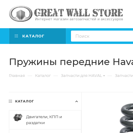
КАТАЛОГ
Пружины передние Hava
—
—
—
Главная
Каталог
Запчасти для HAVAL
Запчасти
КАТАЛОГ
Двигатели, КПП и
раздатки