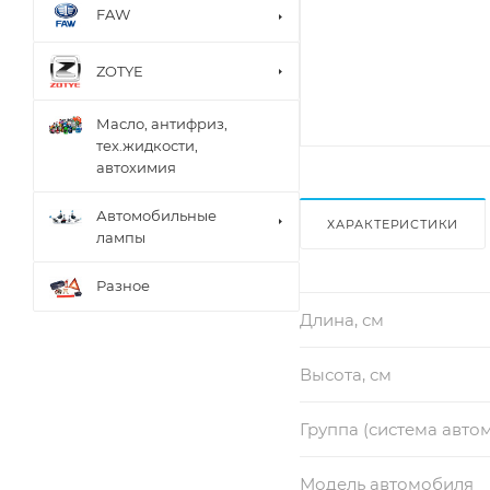
FAW
ZOTYE
Масло, антифриз,
тех.жидкости,
автохимия
Автомобильные
ХАРАКТЕРИСТИКИ
лампы
Разное
Длина, см
Высота, см
Группа (система авто
Модель автомобиля