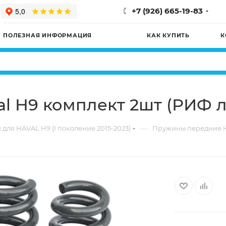
+7 (926) 665-19-83
ПОЛЕЗНАЯ ИНФОРМАЦИЯ
КАК КУПИТЬ
К
l H9 комплект 2шт (РИФ 
—
 для HAVAL H9 (I поколение 2015-2023)
Пружины передние Ha