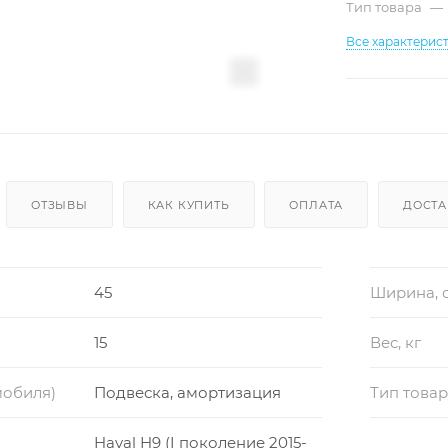
Тип товара
—
Все характерис
ОТЗЫВЫ
КАК КУПИТЬ
ОПЛАТА
ДОСТА
45
Ширина, 
15
Вес, кг
мобиля)
Подвеска, амортизация
Тип това
Haval H9 (I поколение 2015-