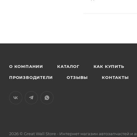
О КОМПАНИИ
КАТАЛОГ
КАК КУПИТЬ
ПРОИЗВОДИТЕЛИ
ОТЗЫВЫ
КОНТАКТЫ
2026 © Great Wall Store - Интернет магазин автозапчастей 