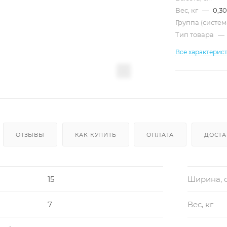
Вес, кг
—
0,30
Группа (систе
Тип товара
—
Все характерис
ОТЗЫВЫ
КАК КУПИТЬ
ОПЛАТА
ДОСТА
15
Ширина, 
7
Вес, кг