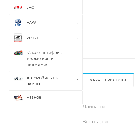
JAC
FAW
ZOTYE
Масло, антифриз,
тех.жидкости,
автохимия
Автомобильные
ХАРАКТЕРИСТИКИ
лампы
Разное
Длина, см
Высота, см