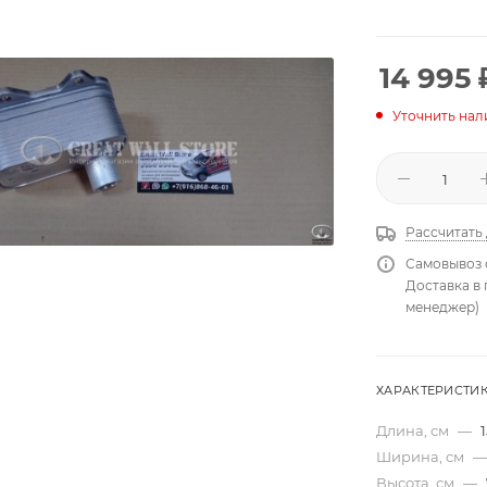
14 995
Уточнить нал
Рассчитать
Самовывоз 
Доставка в
менеджер)
ХАРАКТЕРИСТИ
Длина, см
—
1
Ширина, см
—
Высота, см
—