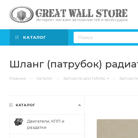
КАТАЛОГ
Шланг (патрубок) радиа
—
—
—
Главная
Каталог
Запчасти для HAVAL
Запчасти
КАТАЛОГ
Двигатели, КПП и
раздатки