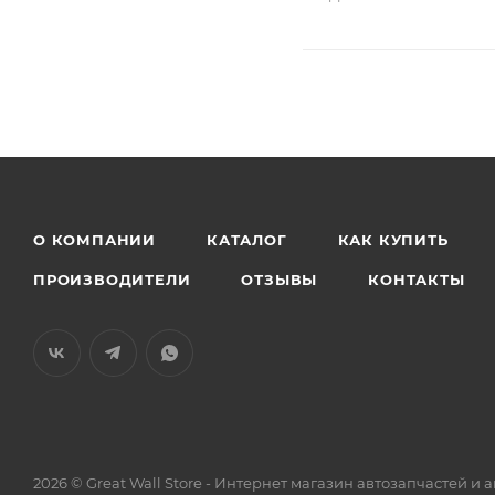
О КОМПАНИИ
КАТАЛОГ
КАК КУПИТЬ
ПРОИЗВОДИТЕЛИ
ОТЗЫВЫ
КОНТАКТЫ
2026 © Great Wall Store - Интернет магазин автозапчастей 