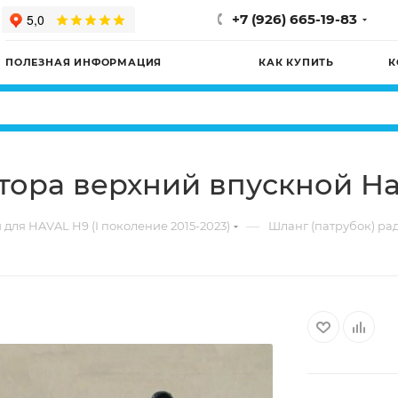
+7 (926) 665-19-83
ПОЛЕЗНАЯ ИНФОРМАЦИЯ
КАК КУПИТЬ
К
тора верхний впускной Ha
—
 для HAVAL H9 (I поколение 2015-2023)
Шланг (патрубок) ра