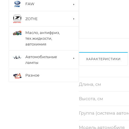
FAW
ZOTYE
Масло, антифриз,
тех.жидкости,
автохимия
Автомобильные
ХАРАКТЕРИСТИКИ
лампы
Разное
Длина, см
Высота, см
Группа (система авто
Модель автомобиля