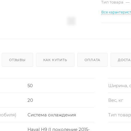
Тип товара
—
Все характерис
ОТЗЫВЫ
КАК КУПИТЬ
ОПЛАТА
ДОСТА
50
Ширина, 
20
Вес, кг
мобиля)
Система охлаждения
Тип това
Haval H9 (I поколение 2015-