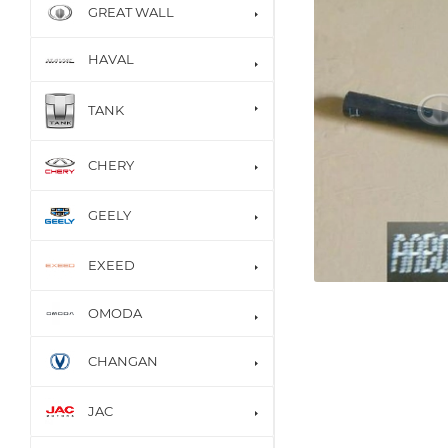
GREAT WALL
HAVAL
TANK
CHERY
GEELY
EXEED
OMODA
CHANGAN
JAC