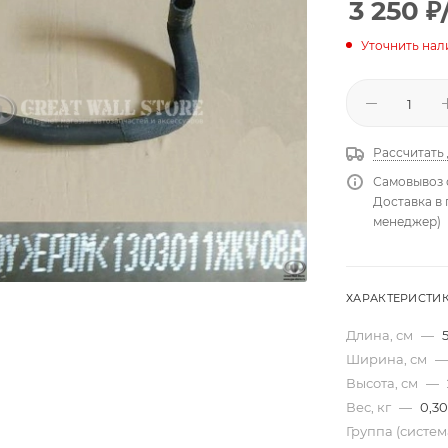
3 250
₽
Уточнить нал
Рассчитать
Самовывоз 
Доставка в
менеджер)
ХАРАКТЕРИСТИ
Длина, см
—
Ширина, см
—
Высота, см
—
Вес, кг
—
0,30
Группа (систе