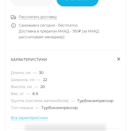
Рассчитать доставку
Самовывоз сегодня - бесплатно
Доставка в пределах МКАД - 950₽ (за МКАД
рассчитывает менеджер)
ХАРАКТЕРИСТИКИ
Длина, см
—
30
Ширина, см
—
22
Высота, см
—
20
Вес, кг
—
6.9
Группа (система автомобиля)
—
Турбокомпрессор
Тип товара
—
Турбокомпрессор
Все характеристики