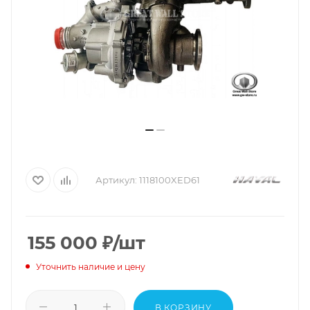
Артикул:
1118100XED61
155 000
₽
/шт
Уточнить наличие и цену
В КОРЗИНУ