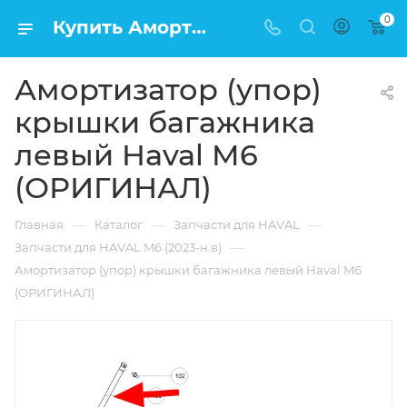
0
Купить Амортизатор (упор) крышки багажника левый Haval M6 (ОРИГИНАЛ) в Москве по низкой цене
Амортизатор (упор)
крышки багажника
левый Haval M6
(ОРИГИНАЛ)
—
—
—
Главная
Каталог
Запчасти для HAVAL
—
Запчасти для HAVAL M6 (2023-н.в)
Амортизатор (упор) крышки багажника левый Haval M6
(ОРИГИНАЛ)