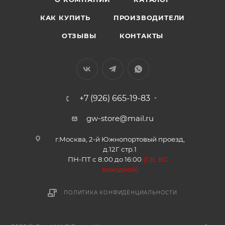
КАК КУПИТЬ
ПРОИЗВОДИТЕЛИ
ОТЗЫВЫ
КОНТАКТЫ
+7 (926) 665-19-83
gw-store@mail.ru
г.Москва, 2-й Южнопортовый проезд,
д.12Г стр.1
ПН-ПТ с 8:00 до 16:00
(
СБ, ВС -
в
ыходной)
ПОЛИТИКА КОНФИДЕНЦИАЛЬНОСТИ