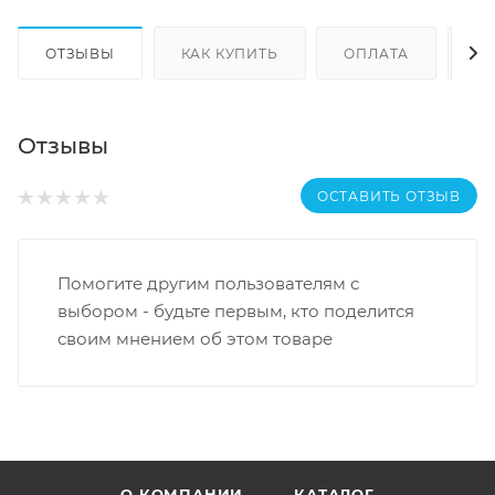
ОТЗЫВЫ
КАК КУПИТЬ
ОПЛАТА
Д
Отзывы
ОСТАВИТЬ ОТЗЫВ
Помогите другим пользователям с
выбором - будьте первым, кто поделится
своим мнением об этом товаре
О КОМПАНИИ
КАТАЛОГ