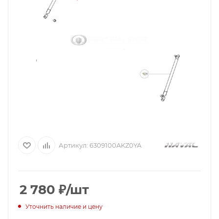
Артикул:
6309100AKZ0YA
2 780
₽
/шт
Уточнить наличие и цену