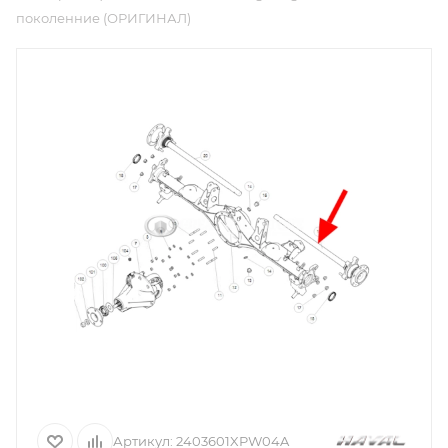
поколенние (ОРИГИНАЛ)
Артикул:
2403601XPW04A